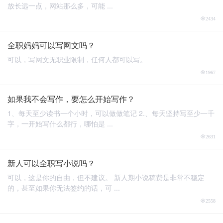
放长远一点，网站那么多，可能 ...
2434
全职妈妈可以写网文吗？
可以，写网文无职业限制，任何人都可以写。
1967
如果我不会写作，要怎么开始写作？
1、每天至少读书一个小时，可以做做笔记 2.、每天坚持写至少一千
字，一开始写什么都行，哪怕是 ...
2631
新人可以全职写小说吗？
可以，这是你的自由，但不建议。 新人期小说稿费是非常不稳定
的，甚至如果你无法签约的话，可 ...
2558