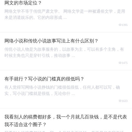
网文的市场定位？
网络文学不等于传统严肃文学。 网络文学是一种被通俗文学，是用
来是消遣娱乐的。它的内容形成 ...
1395
网络小说和传统小说故事写法上有什么区别？
传统小说人物是为故事服务的，以故事为主，可以有多个主角，有
时候主角也只是穿针引线，推动故事 ...
1475
有手就行？写小说的门槛真的很低吗？
有人觉得写网络小说挣钱的门槛很低很低，任何人都可以写，确
实，写小说门槛就是很低，无论你什 ...
1633
我看别人的稿费都好多，我一个月就几百块钱，是不是代表
我不适合这个圈子？