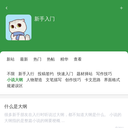
新手入门
新站
最新
热门
热帖
精华
查看
不限
新手入行
投稿签约
快速入门
题材择站
写作技巧
小说大纲
人物塑造
文笔描写
创作技巧
卡文思路
界面格式
规避误区
什么是大纲
很多新手朋友在入行时听说过大纲，都不知道大纲是什么。 小说的
大纲指的是整篇小说的纲要梗概 ...
2011