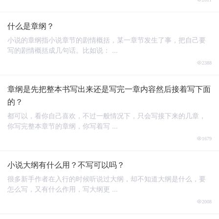
什么是章纲？
小说的章纲指小说章节的剧情概括，某一章节发生了事，把自己要
写的剧情概括成几句话。比如说： ...
2388
章纲是先把整本书写出来还是写完一章内容然后接着写下面
的？
都可以，看你自己喜欢，不过一般情况下，只会写接下来的几章，
你写完整本章节的章纲，你写着写 ...
1679
小说大纲有什么用？不写可以吗？
很多新手作者在入行的时候听说过大纲，却不知道大纲是什么，要
怎么写，又有什么作用，写大纲更 ...
2008