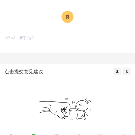
新手入门
2147
点击提交意见建议