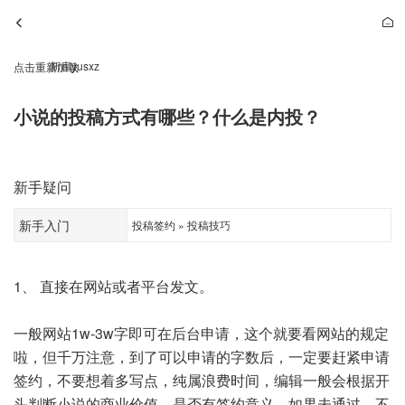
新库yusxz
点击重新加载
小说的投稿方式有哪些？什么是内投？
新手疑问
新手入门
投稿签约 » 投稿技巧
1、 直接在网站或者平台发文。
一般网站1w-3w字即可在后台申请，这个就要看网站的规定
啦，但千万注意，到了可以申请的字数后，一定要赶紧申请
签约，不要想着多写点，纯属浪费时间，编辑一般会根据开
头判断小说的商业价值，是否有签约意义。如果未通过，不