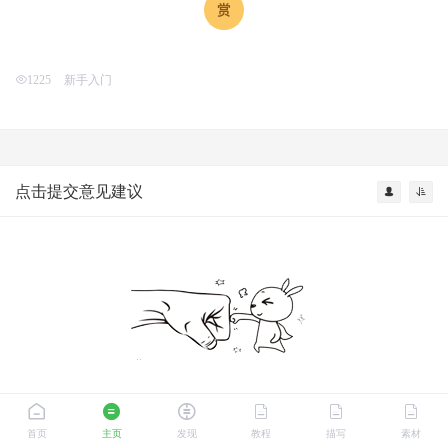
新手入门
1225
点击提交意见建议
首页
主页
发现
教程
描写
素材