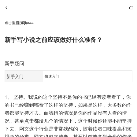
新库yusxz
点击重新加载
新手写小说之前应该做好什么准备？
新手疑问
新手入门
快速入门
1、 坚持。我说的这个坚持不是你的书已经有读者看了，你
的书已经赚到稿费了这样的坚持，如果是这样，大多数的作
者都能坚持才去。而我指的情况是你的作品没有人看的情
况，甚至点击都没几个的情况下，这个时候你还能不能坚持
下去。网文这个行业是非常残酷的，随着读者口味提高和短
视频的分类，网文也越来越卷，甚至以前能拿到全勤的作者