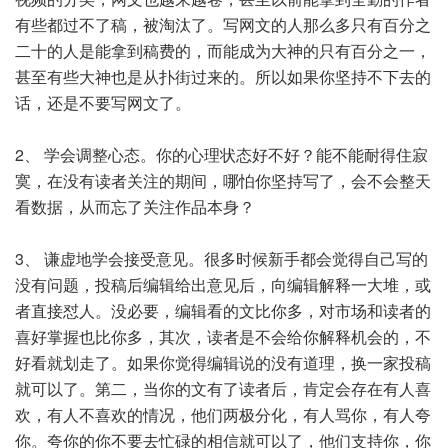
有些都过不了稿，被淘汰了。写网文的人那么多只有百分之
二十的人是能拿到稿费的，而能成为大神的只有百分之一，
甚至有些大神也是从扑街过来的。所以如果你坚持不下去的
话，还是不要写网文了。
2、 学会调整心态。你的心理状态好不好？能不能耐得住寂
寞，在没有读者关注的期间，哪怕你坚持写了，会不会整天
看数据，从而忘了关注作品本身？
3、 谦虚地学会接受意见。很多时候新手都会觉得自己写的
没有问题，投稿后编辑给出意见后，向编辑解释一大堆，或
者直接怼人。没必要，编辑看的文比你多，对市场和读者的
喜好掌握也比你多，其次，读者是不会给你解释机会的，不
好看就划走了。如果你觉得编辑说的没有道理，换一家投稿
就可以了。第二，当你的文有了读者后，肯定会存在有人喜
欢，有人不喜欢的情况，他们两极分化，有人骂你，有人夸
你。夸你的你不要去忙碌的相信就可以了，他们支持你，你